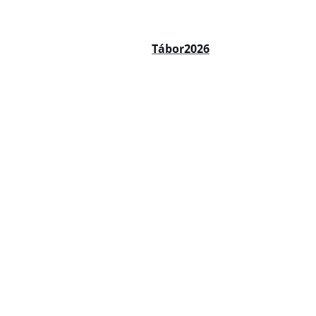
Főoldal
Tábor2026
Nyílt óra - Ingyene
Mini Tudósok Nyári Tábo
2 időpontban:
2026. július  27-31
2026. augusztus 10-14